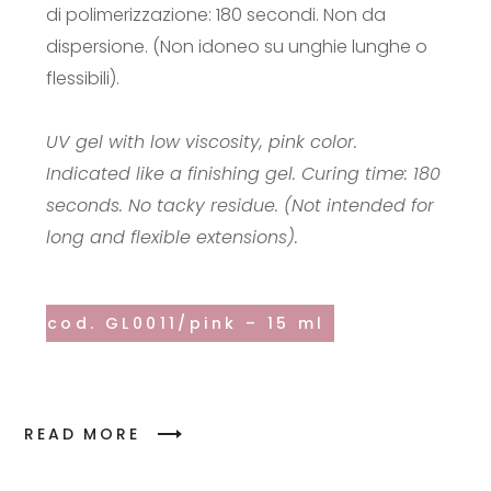
di polimerizzazione: 180 secondi. Non da
dispersione. (Non idoneo su unghie lunghe o
flessibili).
UV gel with low viscosity, pink color.
Indicated like a finishing gel. Curing time: 180
seconds. No tacky residue. (Not intended for
long and flexible extensions).
cod. GL0011/pink – 15 ml
READ MORE