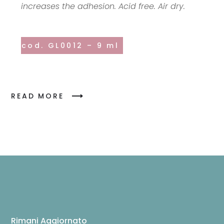
increases the adhesion. Acid free. Air dry.
cod. GL0012 – 9 ml
READ MORE
Rimani Aggiornato