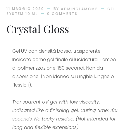
BY
11 MAGGIO 2020
ADMINGLAMCMP
GEL
SYSTEM 10 ML
0 COMMENTS
Crystal Gloss
Gel UV con densità bassa, trasparente.
Indicato come gel finale di lucidatura. Tempo
di polimerizzazione: 180 secondi. Non da
dispersione. (Non idoneo su unghie lunghe o
flessibili).
Transparent UV gel with low viscosity.
Indicated like a finishing gel. Curing time: 180
seconds. No tacky residue. (Not intended for
long and flexible extensions).