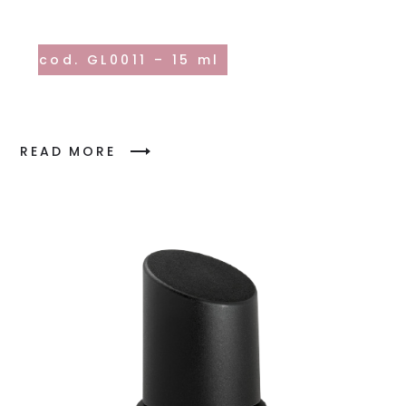
cod. GL0011 – 15 ml
READ MORE