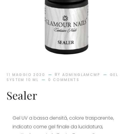
BY
11 MAGGIO 2020
ADMINGLAMCMP
GEL
SYSTEM 10 ML
0 COMMENTS
Sealer
Gel UV a bassa densità, colore trasparente,
indicato come gel finale da lucidatura,