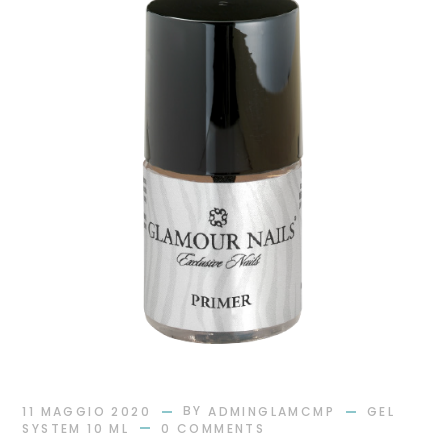
BY
11 MAGGIO 2020
ADMINGLAMCMP
GEL
SYSTEM 10 ML
0 COMMENTS