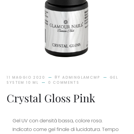
BY
11 MAGGIO 2020
ADMINGLAMCMP
GEL
SYSTEM 10 ML
0 COMMENTS
Crystal Gloss Pink
Gel UV con densità bassa, colore rosa.
Indicato come gel finale di lucidatura. Tempo