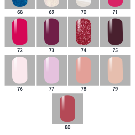
68
69
70
71
72
73
74
75
76
77
78
79
80