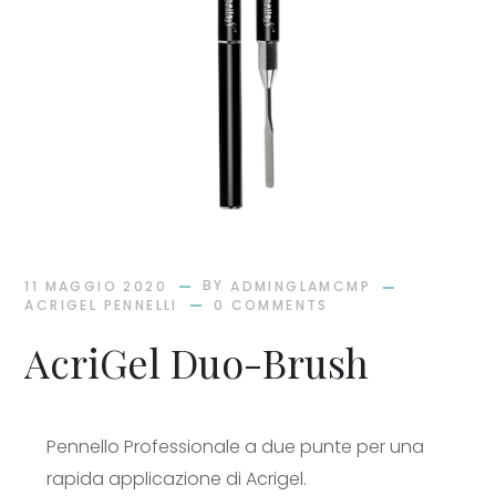
BY
11 MAGGIO 2020
ADMINGLAMCMP
ACRIGEL PENNELLI
0 COMMENTS
AcriGel Duo-Brush
Pennello Professionale a due punte per una
rapida applicazione di Acrigel.