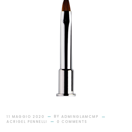
BY
11 MAGGIO 2020
ADMINGLAMCMP
ACRIGEL PENNELLI
0 COMMENTS