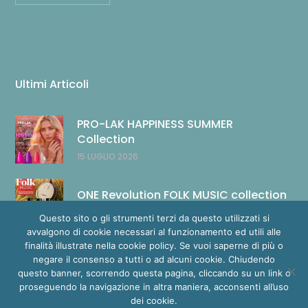
Ultimi Articoli
PRO-LAK HAPPINESS SUMMER
Collection
15 LUGLIO 2026
ONE Revolution FOLK MUSIC collection
14 LUGLIO 2026
Questo sito o gli strumenti terzi da questo utilizzati si
avvalgono di cookie necessari al funzionamento ed utili alle
finalità illustrate nella cookie policy. Se vuoi saperne di più o
negare il consenso a tutti o ad alcuni cookie. Chiudendo
questo banner, scorrendo questa pagina, cliccando su un link o
proseguendo la navigazione in altra maniera, acconsenti all’uso
Copyright © 2020 Glamour Nails. All Rights Reserved.
dei cookie.