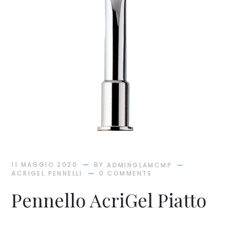
BY
11 MAGGIO 2020
ADMINGLAMCMP
ACRIGEL PENNELLI
0 COMMENTS
Pennello AcriGel Piatto