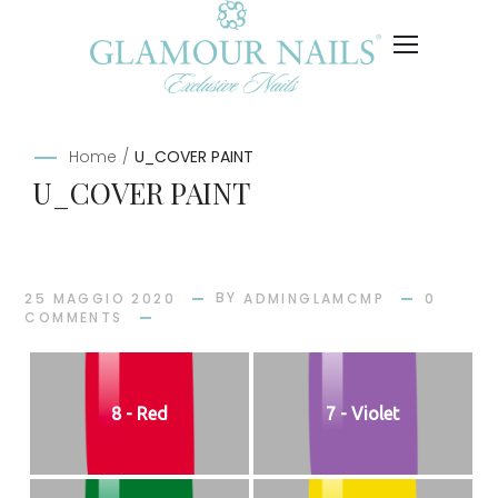
Home
/
U_COVER PAINT
U_COVER PAINT
BY
25 MAGGIO 2020
ADMINGLAMCMP
0
COMMENTS
8 - Red
7 - Violet