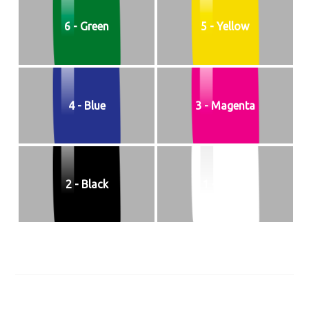
6 - Green
5 - Yellow
4 - Blue
3 - Magenta
2 - Black
1 - White