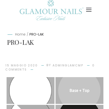
Home
/
PRO-LAK
PRO-LAK
BY
15 MAGGIO 2020
ADMINGLAMCMP
0
COMMENTS
Fast Base
Base + Top