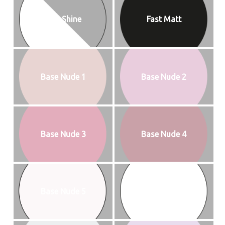
Fast Shine
Fast Matt
Base Nude 1
Base Nude 2
Base Nude 3
Base Nude 4
Base Nude 5
1