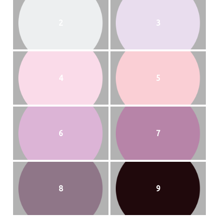
2
3
4
5
6
7
8
9