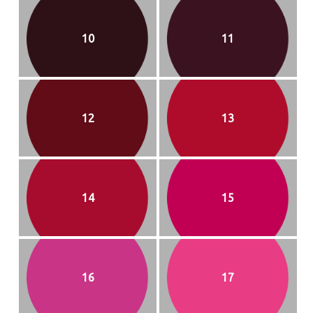
10
11
12
13
14
15
16
17