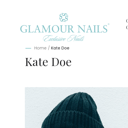
Home
/
Kate Doe
Kate Doe