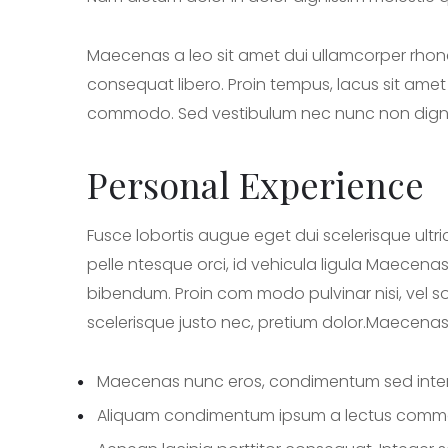
Maecenas a leo sit amet dui ullamcorper rhonc
consequat libero. Proin tempus, lacus sit amet s
commodo. Sed vestibulum nec nunc non dignissi
Personal Experience
Fusce lobortis augue eget dui scelerisque ultri
pelle ntesque orci, id vehicula ligula Maecena
bibendum. Proin com modo pulvinar nisi, vel so
scelerisque justo nec, pretium dolor.Maecenas
Maecenas nunc eros, condimentum sed inter
Aliquam condimentum ipsum a lectus commodo 