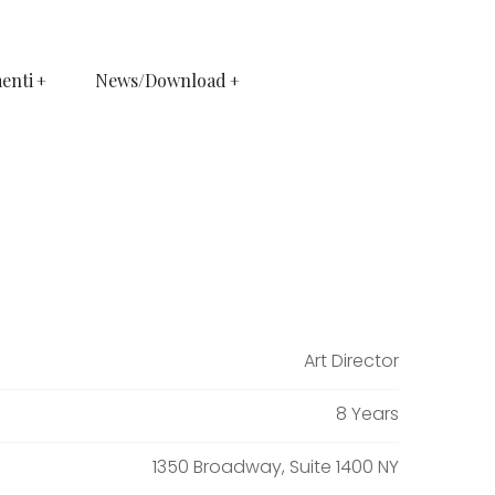
enti
News/Download
Art Director
8 Years
1350 Broadway, Suite 1400 NY