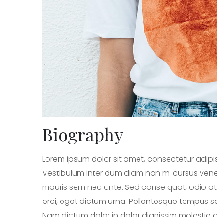
Biography
Lorem ipsum dolor sit amet, consectetur adipis
Vestibulum inter dum diam non mi cursus venen
mauris sem nec ante. Sed conse quat, odio at
orci, eget dictum urna. Pellentesque tempus sag
Nam dictum dolor in dolor dignissim molestie qu