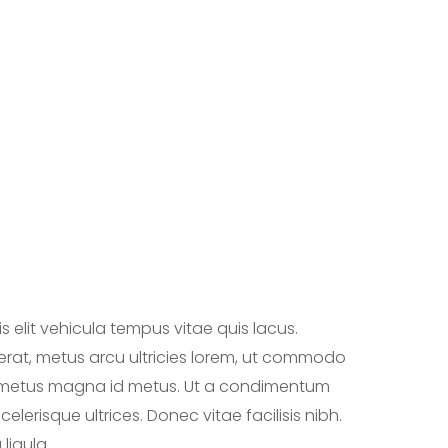
 elit vehicula tempus vitae quis lacus.
erat, metus arcu ultricies lorem, ut commodo
us metus magna id metus. Ut a condimentum
lerisque ultrices. Donec vitae facilisis nibh.
ligula.