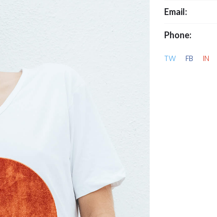
Email:
Phone:
TW
FB
IN