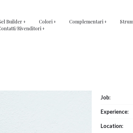
Gel Builder
Colori
Complementari
Strum
Contatti/Rivenditori
Job:
Experience:
Location: