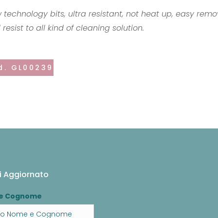
 technology bits, ultra resistant, not heat up, easy remo
resist to all kind of cleaning solution.
d. GL00239
i Aggiornato
e Cognome