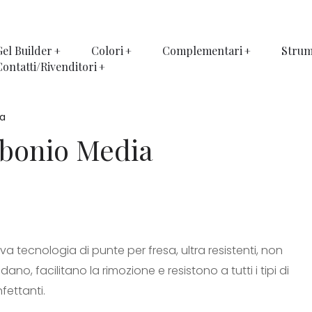
Gel Builder
Colori
Complementari
Strum
Contatti/Rivenditori
ia
rbonio Media
a tecnologia di punte per fresa, ultra resistenti, non
dano, facilitano la rimozione e resistono a tutti i tipi di
nfettanti.