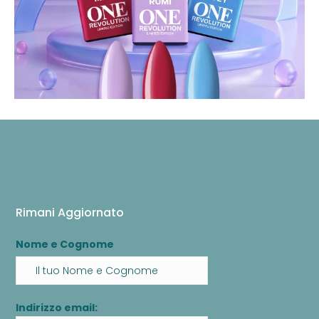
Rimani Aggiornato
Nome e Cognome
Indirizzo email: