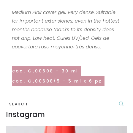
Medium Pink cover gel, very dense. Suitable
for important extensiones, even in the hottest
months because thanks to its density does
not drip. Low heat. Cures UV/Led. Gels de
couverture rose moyenne, très dense.
cod. GL00608 – 30 ml
cod. GL00608/5 – 5 ml x 6 pz
SEARCH
Instagram