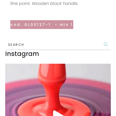
fine point. Wooden black handle.
cod. GL00127-1 – mis 1
SEARCH
Instagram