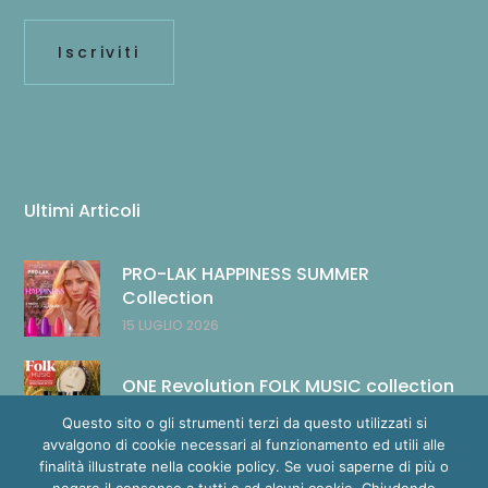
Ultimi Articoli
PRO-LAK HAPPINESS SUMMER
Collection
15 LUGLIO 2026
ONE Revolution FOLK MUSIC collection
14 LUGLIO 2026
Questo sito o gli strumenti terzi da questo utilizzati si
avvalgono di cookie necessari al funzionamento ed utili alle
finalità illustrate nella cookie policy. Se vuoi saperne di più o