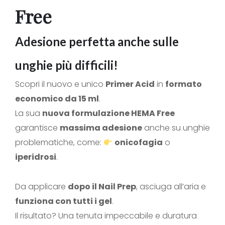
Free
Adesione perfetta anche sulle
unghie più difficili!
Scopri il nuovo e unico
Primer Acid
in
formato
economico da 15 ml
.
La sua
nuova formulazione HEMA Free
garantisce
massima adesione
anche su unghie
problematiche, come:
onicofagia
o
iperidrosi
.
Da applicare
dopo il Nail Prep
, asciuga all’aria e
funziona con tutti i gel
.
Il risultato? Una tenuta impeccabile e duratura