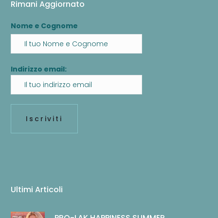
Rimani Aggiornato
Nome e Cognome
Indirizzo email:
Ultimi Articoli
PRO-LAK HAPPINESS SUMMER