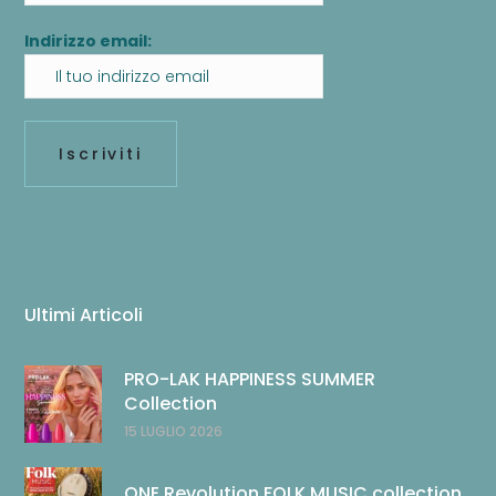
Indirizzo email:
Ultimi Articoli
PRO-LAK HAPPINESS SUMMER
Collection
15 LUGLIO 2026
ONE Revolution FOLK MUSIC collection