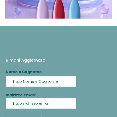
Rimani Aggiornato
Nome e Cognome
Indirizzo email: