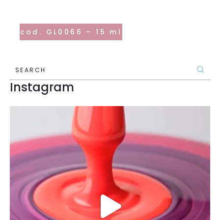
cod. GL0066 – 15 ml
SEARCH
Instagram