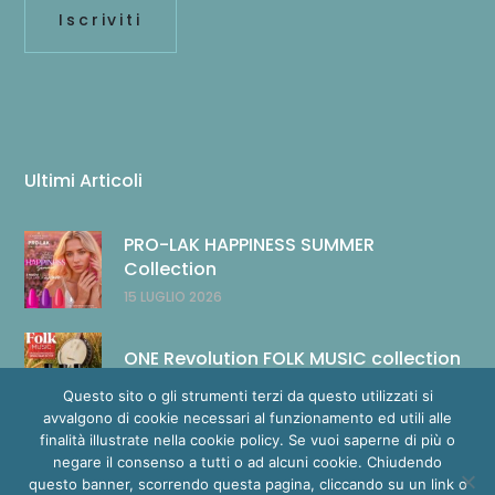
Ultimi Articoli
PRO-LAK HAPPINESS SUMMER
Collection
15 LUGLIO 2026
ONE Revolution FOLK MUSIC collection
14 LUGLIO 2026
Questo sito o gli strumenti terzi da questo utilizzati si
avvalgono di cookie necessari al funzionamento ed utili alle
finalità illustrate nella cookie policy. Se vuoi saperne di più o
negare il consenso a tutti o ad alcuni cookie. Chiudendo
questo banner, scorrendo questa pagina, cliccando su un link o