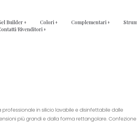
Gel Builder
Colori
Complementari
Strum
Contatti/Rivenditori
 professionale in silicio lavabile e disinfettabile dalle
ensioni più grandi e dalla forma rettangolare. Confezione