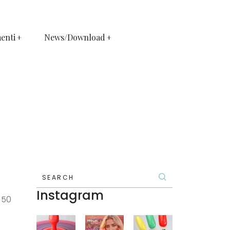
enti
News/Download
SEARCH
Instagram
 50