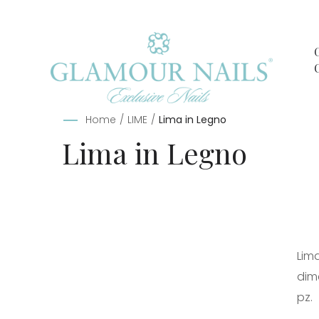
Home
/
LIME
/
Lima in Legno
Lima in Legno
Lima
dim
pz.