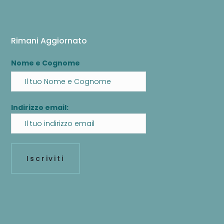
Rimani Aggiornato
Nome e Cognome
Indirizzo email: