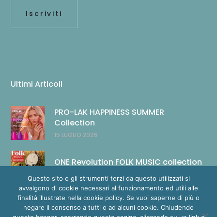
Ultimi Articoli
PRO-LAK HAPPINESS SUMMER
Collection
15 LUGLIO 2026
ONE Revolution FOLK MUSIC collection
14 LUGLIO 2026
Questo sito o gli strumenti terzi da questo utilizzati si
avvalgono di cookie necessari al funzionamento ed utili alle
finalità illustrate nella cookie policy. Se vuoi saperne di più o
negare il consenso a tutti o ad alcuni cookie. Chiudendo