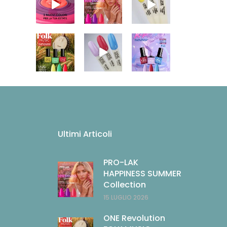
Ultimi Articoli
PRO-LAK
HAPPINESS SUMMER
Collection
15 LUGLIO 2026
ONE Revolution