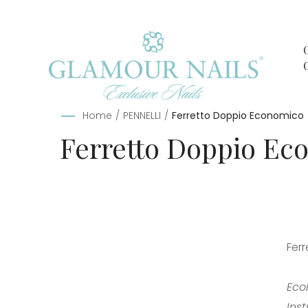
Home
/
PENNELLI
/
Ferretto Doppio Economico
Ferretto Doppio Ec
Fer
Eco
Ins