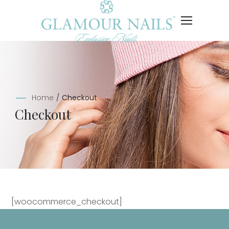
Home
/
Checkout
Checkout
[woocommerce_checkout]