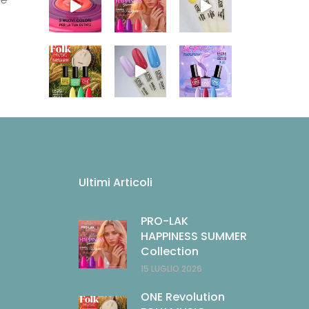
Ultimi Articoli
PRO-LAK
HAPPINESS SUMMER
Collection
15 LUGLIO 2026
ONE Revolution