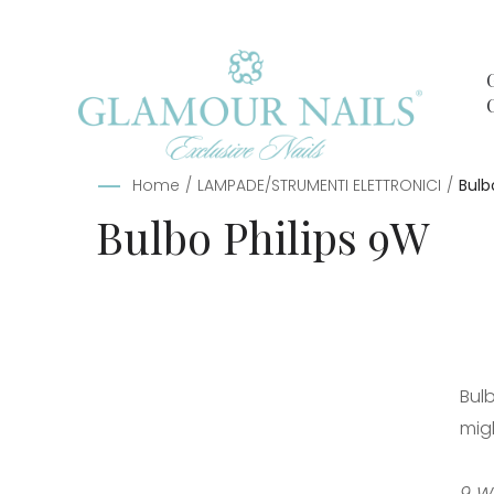
Home
/
LAMPADE/STRUMENTI ELETTRONICI
/
Bulb
Bulbo Philips 9W
Bul
migl
9 W