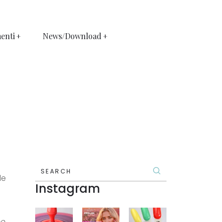
enti
News/Download
SEARCH
le
Instagram
ee