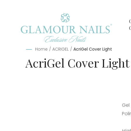
Home
/
ACRIGEL
/
AcriGel Cover Light
AcriGel Cover Light
Gel
Pol
High